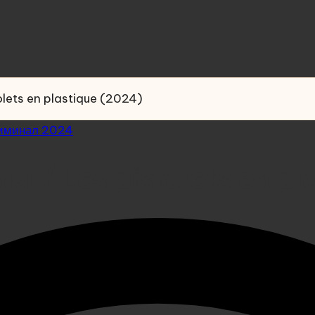
olets en plastique (2024)
иминал 2024
 / Les pistolets en pl