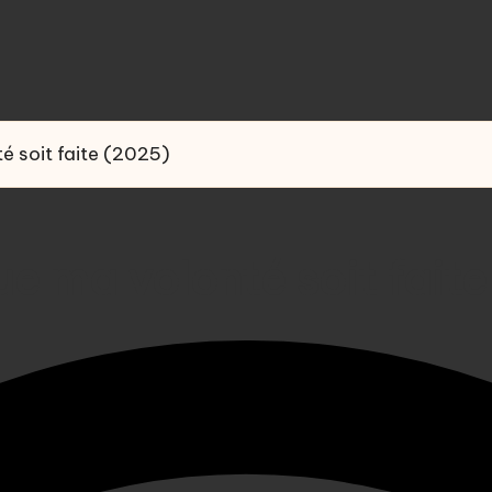
é soit faite (2025)
e ma volonté soit fait