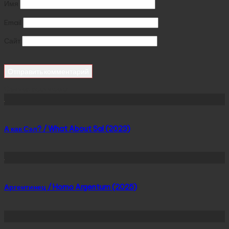
Имя
Email
Сайт
Сейчас скачивают
А как Сэл? / What About Sal (2023)
Аргентинец / Homo Argentum (2025)