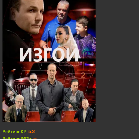
Рейтинг KP:
5.3
Рейтинг IMDb:
—