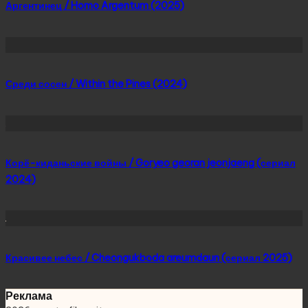
Аргентинец / Homo Argentum (2025)
Среди сосен / Within the Pines (2024)
Корё-киданьские войны / Goryeo georan jeonjaeng (сериал
2024)
Красивее небес / Cheongukboda areumdaun (сериал 2025)
Реклама