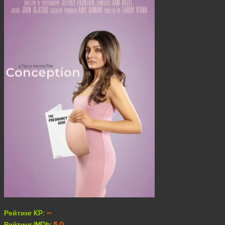
Рейтинг KP:
—
Рейтинг IMDb:
5.0