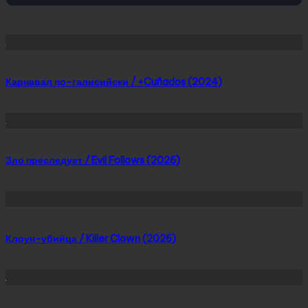
Сейчас скачивают
Карнавал по-галисийски / +Cuñados (2024)
Зло преследует / Evil Follows (2026)
Клоун-убийца / Killer Clown (2026)